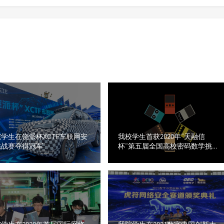
学生在饶派杯XCTF车联网安
我校学生首获2020年“天融信
挑战赛夺得冠军
杯”第五届全国高校密码数学挑战
赛全国二等奖