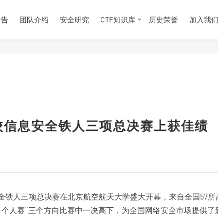
公告
团队介绍
安全研究
CTF知识库
历史荣誉
加入我
高校信息安全铁人三项总决赛上获佳绩
高校信息安全铁人三项总决赛在北京航空航天大学盛大开幕，来自全国57所
、个人赛“三个方向比赛中一决高下，为全国网络安全市场提供了