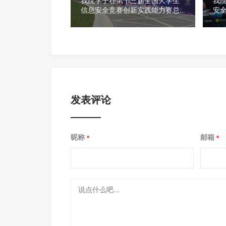
我院学子在第十三届全国大学生
我院
信息安全竞赛创新实践能力赛总
安
决赛上获得一等奖
发表评论
昵称
邮箱
*
*