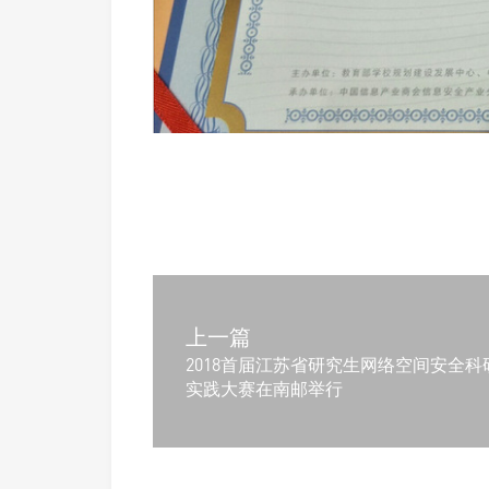
上一篇
2018首届江苏省研究生网络空间安全科
实践大赛在南邮举行