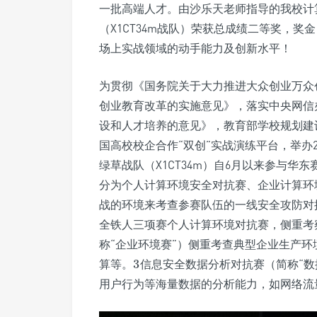
一批高端人才。由沙乐天老师指导的我校计
（X1CT34m战队）荣获总成绩二等奖，奖
场上实战领域的动手能力及创新水平！
为贯彻《国务院关于大力推进大众创业万众
创业教育改革的实施意见》，落实中央网信
设和人才培养的意见》，教育部学校规划建
国高校校企合作“双创”实战演练平台，举办2
绿草战队（X1CT34m）自6月以来参与
分为个人计算环境安全对抗赛、企业计算环
战的环境来考查参赛队伍的一线安全攻防对
全铁人三项赛个人计算环境对抗赛，侧重考
称“企业环境赛”）侧重考查典型企业生产
算等。
3
信息安全数据分析对抗赛（简称“数
3
用户行为等海量数据的分析能力，如网络流