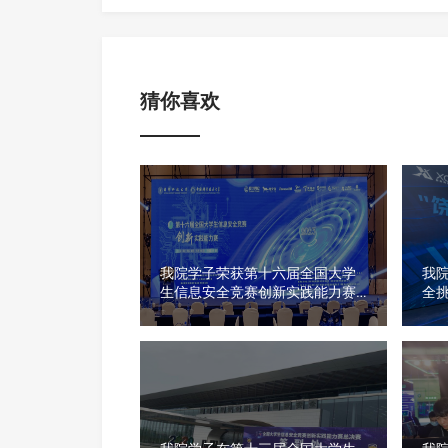
猜你喜欢
我院学子荣获第十六届全国大学
我院
生信息安全竞赛创新实践能力赛
全
全国总决赛一等奖