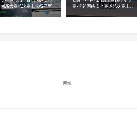
学生在2020年首届国际网络
我院学生在2021数字中国创新大
全创新大赛总决赛上获得亚军
赛-虎符网络安全赛道总决赛上获
得三等奖
网址