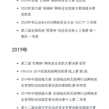
2020年首届“太湖杯”物联网安全大赛 优胜奖
2020年第六届“湖湘杯”网络安全技能大赛洞庭决赛
优胜奖
2020年华山论剑•2020网络安全大会“SSCTF”三等奖
第三届全国高校“西普杯”信息安全铁人三项赛 第一
赛区 一等奖
2019年
第三届“红帽杯”网络安全攻防大赛决赛 亚军
XNUCA-2019全国高校网安联赛 线上赛 第2名
2019年中国技能大赛-全国电信和互联网行业网络安
全管理职业技能竞赛全国决赛团队赛 特等奖
2019年中国技能大赛-全国电信和互联网行业网络安
全管理职业技能竞赛全国决赛个人赛 二等奖
第十二届全国大学生信息安全竞赛创新实践能力赛