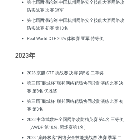
第七届西湖论剑·中国杭州网络安全技能大赛网络攻
防实战赛 决赛 冠军
第七届西湖论剑·中国杭州网络安全技能大赛网络攻
防实战赛 初赛 第10名
Real World CTF 2024 体验赛 亚军 特等奖
2023年
2023 京麒 CTF 挑战赛 决赛 第5名 二等奖
第三届“鹏城杯”联邦网络靶场协同攻防演练比赛 决
赛 第8名 优胜奖
第三届“鹏城杯”联邦网络靶场协同攻防演练比赛 初
赛 第3名
2023 中华武数杯全国网络攻防精英赛 第5名 三等奖
（AWDP 第10名, 靶场赛第1名）
2023 "巅峰极客"网络安全技能挑战赛 决赛 季军 二