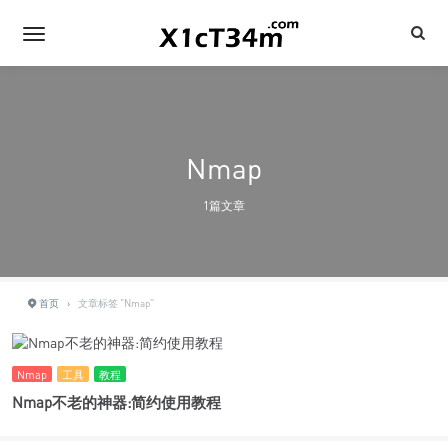
Nmap
1篇文章
首页
›
文章标签 "Nmap"
Nmap
工具
教程
Nmap不老的神器:简约使用教程