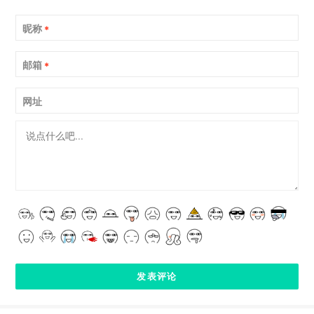
昵称
*
邮箱
*
网址