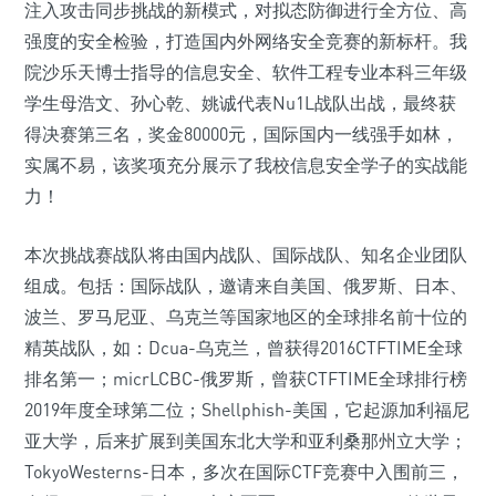
注入攻击同步挑战的新模式，对拟态防御进行全方位、高
强度的安全检验，打造国内外网络安全竞赛的新标杆。我
院沙乐天博士指导的信息安全、软件工程专业本科三年级
学生母浩文、孙心乾、姚诚代表Nu1L战队出战，最终获
得决赛第三名，奖金80000元，国际国内一线强手如林，
实属不易，该奖项充分展示了我校信息安全学子的实战能
力！
本次挑战赛战队将由国内战队、国际战队、知名企业团队
组成。包括：国际战队，邀请来自美国、俄罗斯、日本、
波兰、罗马尼亚、乌克兰等国家地区的全球排名前十位的
精英战队，如：Dcua-乌克兰，曾获得2016CTFTIME全球
排名第一；micrLCBC-俄罗斯，曾获CTFTIME全球排行榜
2019年度全球第二位；Shellphish-美国，它起源加利福尼
亚大学，后来扩展到美国东北大学和亚利桑那州立大学；
TokyoWesterns-日本，多次在国际CTF竞赛中入围前三，