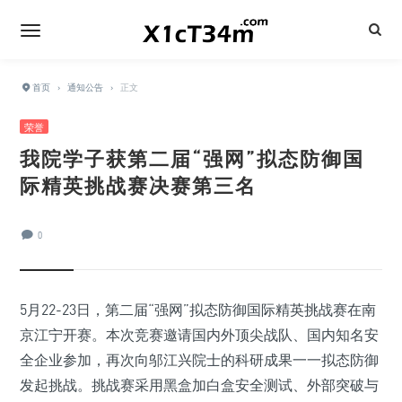
首页
›
通知公告
›
正文
荣誉
我院学子获第二届“强网”拟态防御国
际精英挑战赛决赛第三名
0
5月22-23日，第二届“强网”拟态防御国际精英挑战赛在南
京江宁开赛。本次竞赛邀请国内外顶尖战队、国内知名安
全企业参加，再次向邬江兴院士的科研成果一一拟态防御
发起挑战。挑战赛采用黑盒加白盒安全测试、外部突破与