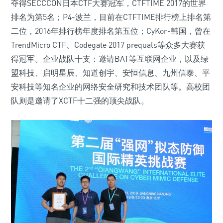
夺得SECCCON日本CTF大赛冠军，CTFTIME 2017的世界
排名为第5名；P4-波兰，目前在CTFTIME排行榜上排名第
二位，2016年排行榜年度排名第五位；CyKor-韩国，曾在
TrendMicro CTF、Codegate 2017 prequals等众多大赛获
得冠军。企业战队十支：邀请BAT等互联网企业，以及绿
盟科技、启明星辰、知道创宇、安恒信息、九州信泰、平
安科技等知名企业的网络安全研究和技术团队等。高校团
队则是邀请了XCTF十二强的顶尖战队。