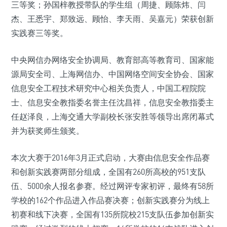
三等奖；孙国梓教授带队的学生组（周捷、顾陈炜、闫
杰、王悉宇、郑致远、顾怡、李天雨、吴嘉元）荣获创新
实践赛三等奖。
中央网信办网络安全协调局、教育部高等教育司、国家能
源局安全司、上海网信办、中国网络空间安全协会、国家
信息安全工程技术研究中心相关负责人，中国工程院院
士、信息安全教指委名誉主任沈昌祥，信息安全教指委主
任赵泽良，上海交通大学副校长张安胜等领导出席闭幕式
并为获奖师生颁奖。
本次大赛于2016年3月正式启动，大赛由信息安全作品赛
和创新实践赛两部分组成，全国有260所高校的951支队
伍、5000余人报名参赛。经过网评专家初评，最终有58所
学校的162个作品进入作品赛决赛；创新实践赛分为线上
初赛和线下决赛，全国有135所院校215支队伍参加创新实