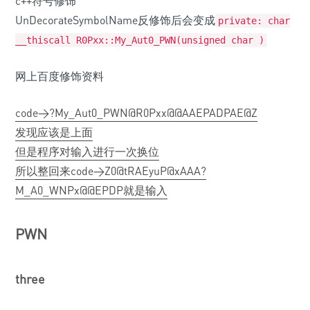
c++符号修饰
UnDecorateSymbolName反修饰后会变成
private: char
__thiscall R0Pxx::My_Aut0_PWN(unsigned char
)
网上百度修饰资料
code>?My_Aut0_PWN@R0Pxx@@AAEPADPAE@Z
发现应该是上面
但是程序对输入进行一次换位
所以整回来
code>Z0@tRAEyuP@xAAA?
M_A0_WNPx@@EPDP就是输入
PWN
three