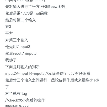
先对输入进行了平方 FF0是pow函数
然后是乘4 A90是mul函数
然后对第二个输入
乘3
平方
对第三个输入
他先用7
input3
然后result*\
input3
我佛了
下面是对输入的判断
input2<input1<input3 //应该是这个，没有仔细看
然后对三个输入之间进行一些蛇皮操作后就来最终check
了
对了就有flag
//check大小完后的操作
550函数为add