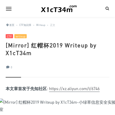
首页
›
CTF知识库
›
Writeup
›
正文
CTF
writeup
[Mirror] 红帽杯2019 Writeup by
X1cT34m
0
本文章首发于先知社区
:
https://xz.aliyun.com/t/6746