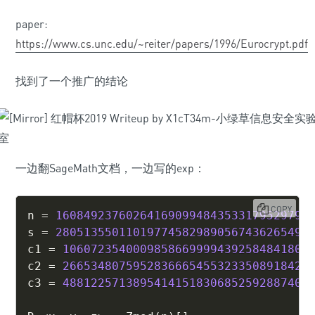
paper:
https://www.cs.unc.edu/~reiter/papers/1996/Eurocrypt.pdf
找到了一个推广的结论
一边翻SageMath文档，一边写的exp：
COPY
n 
=
160849237602641690994843533179529793
s 
=
280513550110197745829890567436265496
c1 
=
10607235400098586699994392584841806
c2 
=
26653480759528366654553233508918427
c3 
=
48812257138954141518306852592887409