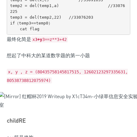
temp2 = del(temp1,a)                    //33076
225

temp3 = del(temp2,22)   //33076203

if（temp3==temp0）

    cat flag
最终化简是
x
3+y
3==z**3+42
想起了中科大的某道数学题的第一小题
x, y , z = (80435758145817515, 12602123297335631,
80538738812075974)
childRE