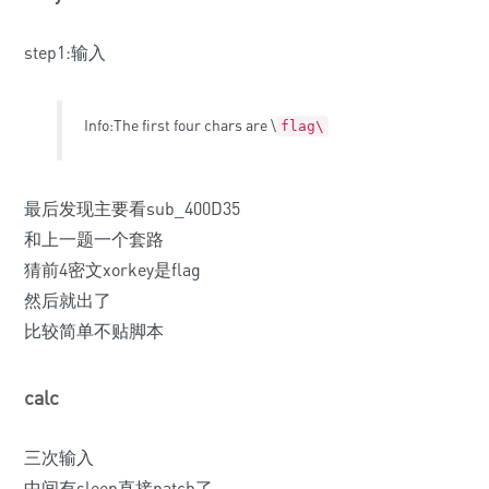
step1:输入
Info:The first four chars are \
flag\
最后发现主要看sub_400D35
和上一题一个套路
猜前4密文xorkey是flag
然后就出了
比较简单不贴脚本
calc
三次输入
中间有sleep直接patch了