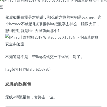
然后如果猜测是对的话，那么前六位的密钥是bcxnee。这
个bcxnee不就是刚好刚刚hint把数字去掉么，脑洞大开，
想到密钥就是hint去掉前面那个1
不知道是不是，带flag格式交一下试试，对了。
flag{d7f1417bfafbf62587e0}
恶臭的数据包
无线wifi流量包，套路走一波。