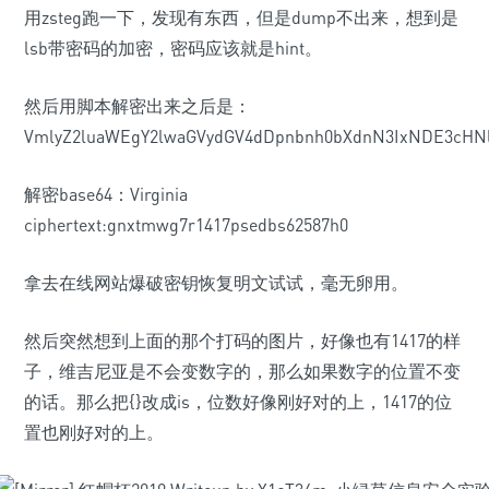
用zsteg跑一下，发现有东西，但是dump不出来，想到是
lsb带密码的加密，密码应该就是hint。
然后用脚本解密出来之后是：
VmlyZ2luaWEgY2lwaGVydGV4dDpnbnh0bXdnN3IxNDE3cHNl
解密base64：Virginia
ciphertext:gnxtmwg7r1417psedbs62587h0
拿去在线网站爆破密钥恢复明文试试，毫无卵用。
然后突然想到上面的那个打码的图片，好像也有1417的样
子，维吉尼亚是不会变数字的，那么如果数字的位置不变
的话。那么把{}改成is，位数好像刚好对的上，1417的位
置也刚好对的上。