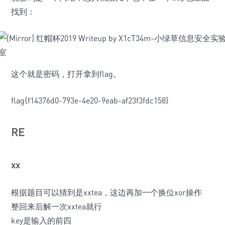
找到：
这个就是密码，打开拿到flag。
flag{f14376d0-793e-4e20-9eab-af23f3fdc158}
RE
xx
根据题目可以猜到是xxtea，这边再加一个换位xor操作
整回来后解一次xxtea就行
key是输入的前四