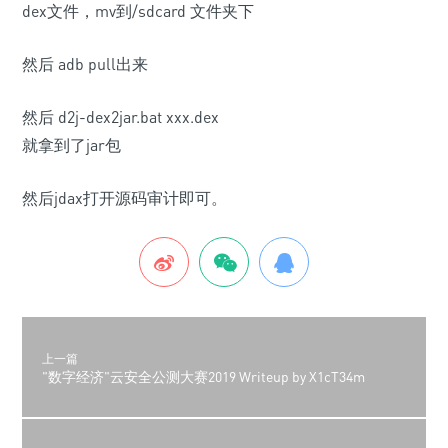
dex文件，mv到/sdcard 文件夹下
然后 adb pull出来
然后 d2j-dex2jar.bat xxx.dex
就拿到了jar包
然后jdax打开源码审计即可。
上一篇
"数字经济"云安全公测大赛2019 Writeup by X1cT34m