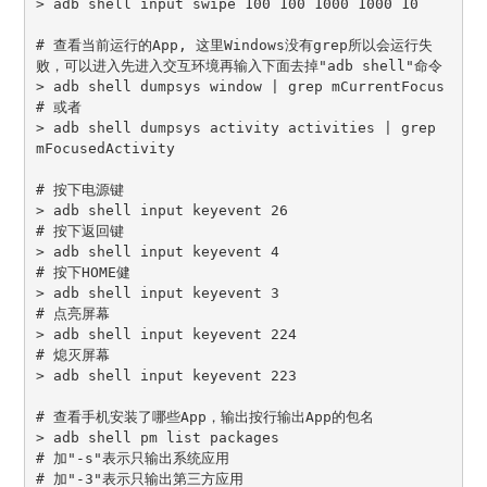
> adb shell input swipe 100 100 1000 1000 10

# 查看当前运行的App, 这里Windows没有grep所以会运行失
败，可以进入先进入交互环境再输入下面去掉"adb shell"命令

> adb shell dumpsys window | grep mCurrentFocus

# 或者

> adb shell dumpsys activity activities | grep 
mFocusedActivity

# 按下电源键

> adb shell input keyevent 26

# 按下返回键

> adb shell input keyevent 4

# 按下HOME健

> adb shell input keyevent 3

# 点亮屏幕

> adb shell input keyevent 224

# 熄灭屏幕

> adb shell input keyevent 223

# 查看手机安装了哪些App，输出按行输出App的包名

> adb shell pm list packages

# 加"-s"表示只输出系统应用

# 加"-3"表示只输出第三方应用
