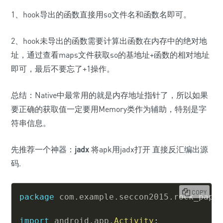
1、hook导出的函数直接用so文件名和函数名即可。
2、hook未导出的函数需要计算出函数在内存中的绝对地
址，通过查看maps文件获取so的基地址+函数的相对地址
即可，最后不要忘了+1操作。
总结：Native中最常用的就是内存地址指针了，所以如果
要正确的获取值一定要用Memory类作为辅助，特别是字
符串信息。
先推荐一个神器：
jadx
将apk用jadx打开 直接反汇编出源
码.
COPY
package
com
.
example
.
seccon2015
.
rock_pape
import
android
.
app
.
Activity
;