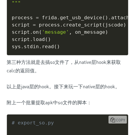
"""
process 
=
 frida
.
get_usb_device
(
)
.
attach
(
script 
=
 process
.
create_script
(
jscode
)
script
.
on
(
'message'
,
 on_message
)
script
.
load
(
)
sys
.
stdin
.
read
(
)
第三种方法就是去搞so文件了，从native层hook来获取
calc的返回值。
以上是java层的hook。接下来玩一下native层的hook。
附上一个批量提取apk中so文件的脚本：
COPY
# export_so.py