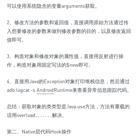
可以使用系统隐含的变量arguments获取。
2、修改方法的参数和返回值，直接调用原始方法通过传
入想要修改的参数来做到修改参数的目的，以及修改返回
值即可。
3、构造对象和修改对象的属性值，直接用反射进行操
作，构造对象用固定写法的$new即可。
4、直接用Java的Exception对象打印堆栈信息，然后通过
adb logcat -s
Android
Runtime来查看异常信息跟踪代码。
总结：获取对象的类类型是Java.use方法，方法有重载的
话用overload
.
.
.
.
.
.
.
解决。
.
.
.
.
.
.
.
第二、Native层代码Hook操作