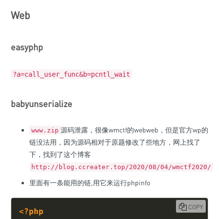
Web
easyphp
?a=call_user_func&b=pcntl_wait
babyunserialize
源码泄露，很像wmctf的webweb，但是官方wp的
www.zip
链没法用，因为源码相对于原题修改了些地方，网上找了
下，找到了这个博客
http://blog.ccreater.top/2020/08/04/wmctf2020/
里面有一条能用的链,用它来运行phpinfo
COPY
<?php