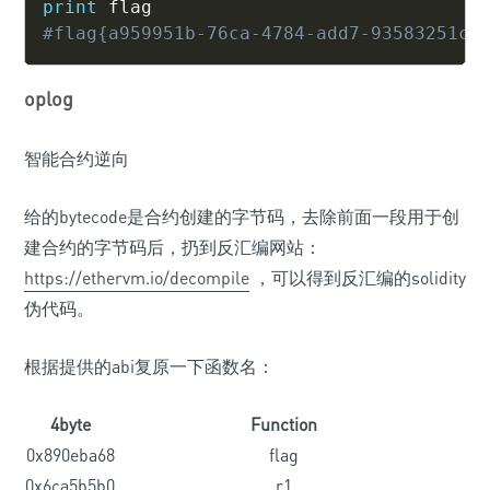
print
#flag{a959951b-76ca-4784-add7-93583251ca
oplog
智能合约逆向
给的bytecode是合约创建的字节码，去除前面一段用于创
建合约的字节码后，扔到反汇编网站：
https://ethervm.io/decompile
，可以得到反汇编的solidity
伪代码。
根据提供的abi复原一下函数名：
4byte
Function
0x890eba68
flag
0x6ca5b5b0
r1