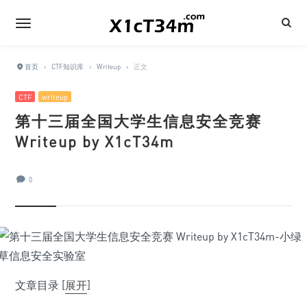
首页
›
CTF知识库
›
Writeup
›
正文
CTF
writeup
第十三届全国大学生信息安全竞赛
Writeup by X1cT34m
0
文章目录
[
展开
]