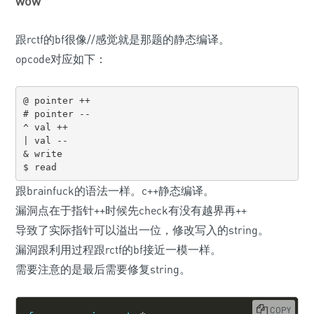
wow
跟rctf的bf很像//感觉就是那题的静态编译。
opcode对应如下：
@ pointer ++

# pointer --

^ val ++

| val --

& write

$ read
跟brainfuck的语法一样。c++静态编译。
漏洞点在于指针++时候先check有没有越界再++
导致了实际指针可以溢出一位，修改写入的string。
漏洞跟利用过程跟rctf的bf接近一模一样。
需要注意的是最后需要修复string。
COPY