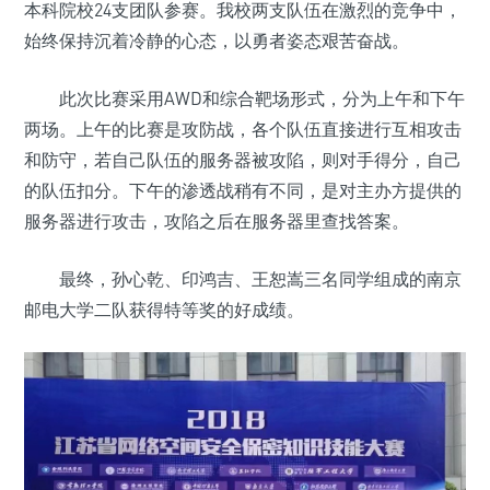
本科院校24支团队参赛。我校两支队伍在激烈的竞争中，
始终保持沉着冷静的心态，以勇者姿态艰苦奋战。
此次比赛采用AWD和综合靶场形式，分为上午和下午
两场。上午的比赛是攻防战，各个队伍直接进行互相攻击
和防守，若自己队伍的服务器被攻陷，则对手得分，自己
的队伍扣分。下午的渗透战稍有不同，是对主办方提供的
服务器进行攻击，攻陷之后在服务器里查找答案。
最终，孙心乾、印鸿吉、王恕嵩三名同学组成的南京
邮电大学二队获得特等奖的好成绩。