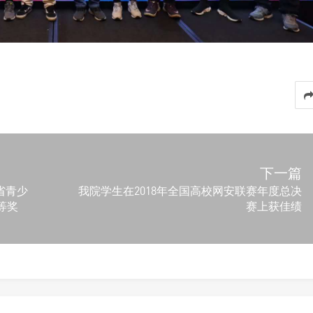
下一篇
省青少
我院学生在2018年全国高校网安联赛年度总决
等奖
赛上获佳绩