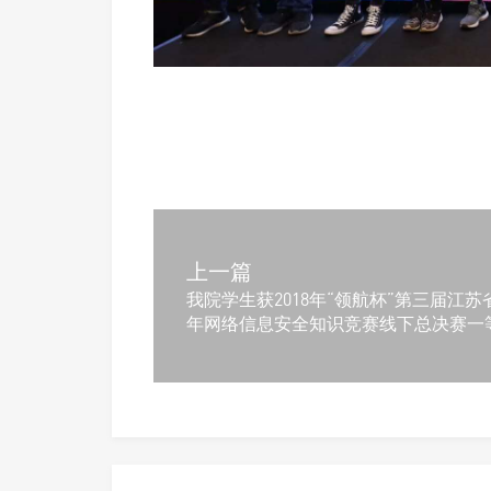
上一篇
我院学生获2018年“领航杯”第三届江苏
年网络信息安全知识竞赛线下总决赛一