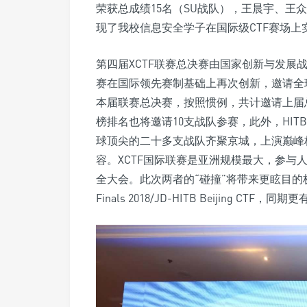
荣获总成绩15名（SU战队），王晨宇、王众
现了我校信息安全学子在国际级CTF赛场
第四届XCTF联赛总决赛由国家创新与发
赛在国际领先赛制基础上再次创新，邀请全
本届联赛总决赛，按照惯例，共计邀请上届
榜排名也将邀请10支战队参赛，此外，HIT
球顶尖的二十多支战队齐聚京城，上演巅峰
容。XCTF国际联赛是亚洲规模最大，参与
全大会。此次两者的“碰撞”将带来更眩目的
Finals 2018/JD-HITB Beijing 