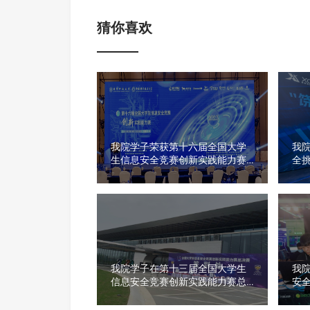
猜你喜欢
我院学子荣获第十六届全国大学
我院
生信息安全竞赛创新实践能力赛
全
全国总决赛一等奖
我院学子在第十三届全国大学生
我院
信息安全竞赛创新实践能力赛总
安
决赛上获得一等奖