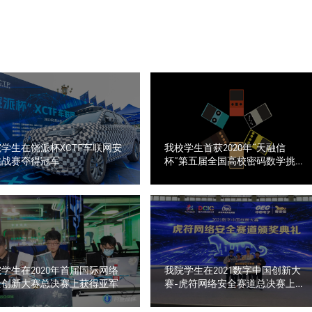
学生在饶派杯XCTF车联网安
我校学生首获2020年“天融信
挑战赛夺得冠军
杯”第五届全国高校密码数学挑战
赛全国二等奖
学生在2020年首届国际网络
我院学生在2021数字中国创新大
全创新大赛总决赛上获得亚军
赛-虎符网络安全赛道总决赛上获
得三等奖