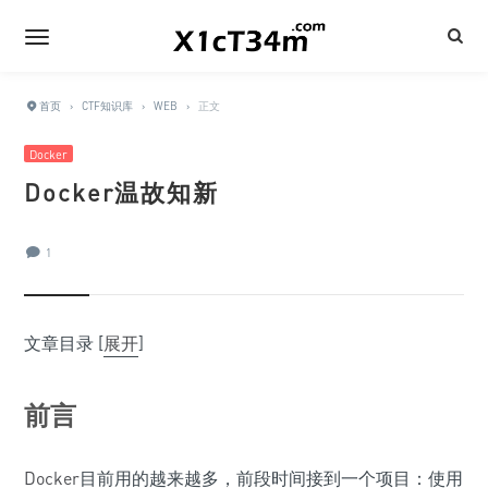
首页
›
CTF知识库
›
WEB
›
正文
Docker
Docker温故知新
1
文章目录
[
展开
]
前言
Docker
目前用的越来越多，前段时间接到一个项目：使用