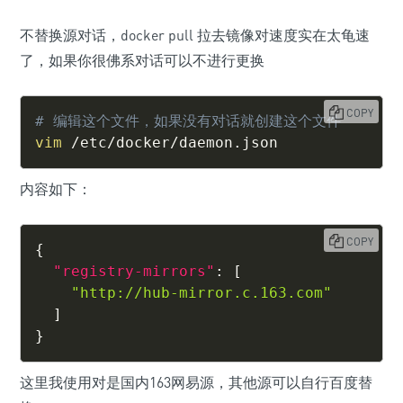
不替换源对话，docker pull 拉去镜像对速度实在太龟速
了，如果你很佛系对话可以不进行更换
COPY
# 编辑这个文件，如果没有对话就创建这个文件
vim
 /etc/docker/daemon.json
内容如下：
COPY
{
"registry-mirrors"
:
[
"http://hub-mirror.c.163.com"
]
}
这里我使用对是国内163网易源，其他源可以自行百度替