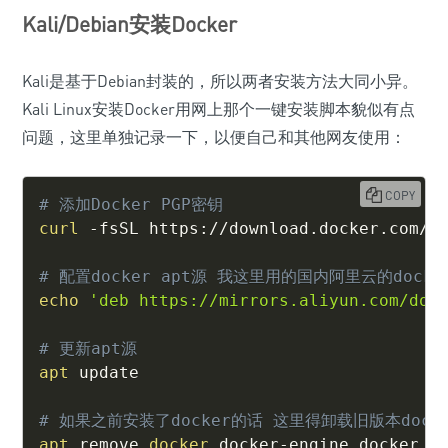
Kali/Debian安装Docker
Kali是基于Debian封装的，所以两者安装方法大同小异。
Kali Linux安装Docker用网上那个一键安装脚本貌似有点
问题，这里单独记录一下，以便自己和其他网友使用：
COPY
# 添加Docker PGP密钥
curl
 -fsSL https://download.docker.com/l
# 配置docker apt源 我这里用的国内阿里云的dock
echo
'deb https://mirrors.aliyun.com/doc
# 更新apt源
apt
 update

# 如果之前安装了docker的话 这里得卸载旧版本docke
apt
 remove 
docker
 docker-engine docker.io