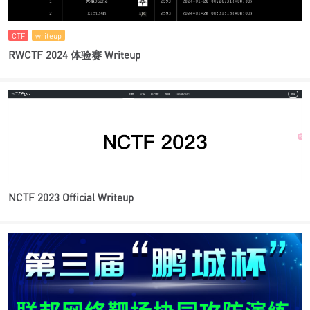
CTF
writeup
RWCTF 2024 体验赛 Writeup
NCTF 2023 Official Writeup