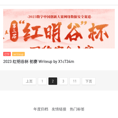
CTF
writeup
2023 红明谷杯 初赛 Writeup by X1cT34m
上页
1
2
3
11
下页
年度归档
友情链接
热门标签